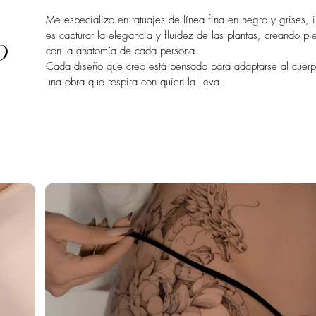
Me especializo en tatuajes de línea fina en negro y grises, 
es capturar la elegancia y fluidez de las plantas, creando 
o
con la anatomía de cada persona.
Cada diseño que creo está pensado para adaptarse al cuerpo
una obra que respira con quien la lleva.